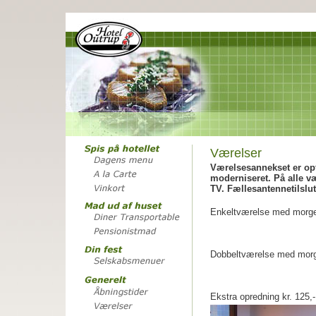
Værelser
Værelsesannekset er opf
moderniseret. På alle væ
TV. Fællesantennetilslu
Enkeltværelse med morg
Dobbeltværelse med mor
Ekstra opredning kr. 125,-